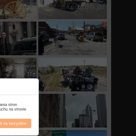
ania stron
uchu na stronie.
l na wszystkie