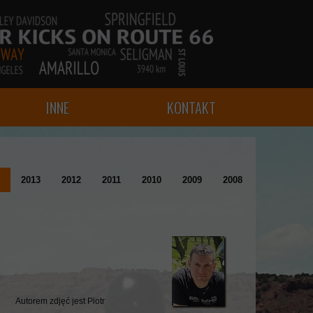
INNE
KONTAKT
2013
2012
2011
2010
2009
2008
Autorem zdjęć jest Piotr