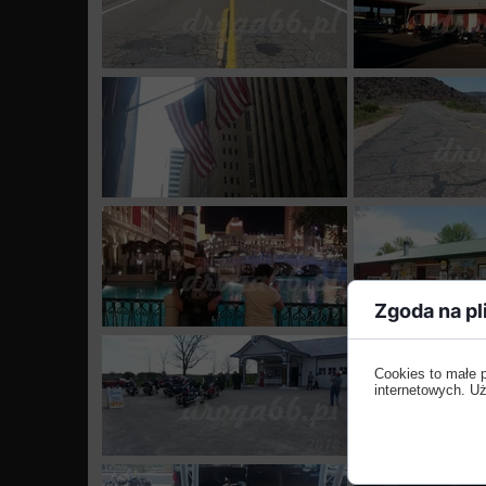
Zgoda na pl
Cookies to małe 
internetowych. Uż