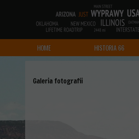
HOME
HISTORIA 66
Galeria fotografii